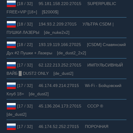
[18 / 32] 95.181.158.220:27015 SUPERPUBLIC
FREE+VIP [18+] [$2000$]
[18 / 32] 194.93.2.209:27015 УЛЬТРА CSDM |
ПУШКИ ЛАЗЕРЫ [de_nuke2x2]
[18 / 22] 193.19.119.166:27025 [CSDM] Славянский
Дух #2 Пушки + Лазеры [de_dust2_2x2]
[17 / 32] 62.122.213.252:27015 ИМПУЛЬСИВНЫЙ
ВАЙБ █ DUST2 ONLY [de_dust2]
[17 / 32] 46.174.49.214:27015 Wi-Fi - Бойцовский
Клуб 18+ [de_dust2]
[17 / 32] 45.136.204.173:27015 СССР ®
[de_dust2]
[17 / 32] 46.174.52.252:27015 ПОРОЧНАЯ