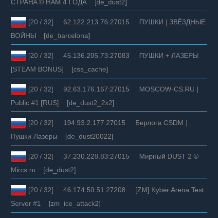
CTPAHA © HAM 4 ГOДA [de_dust2]
[20 / 32] 62.122.213.76:27015 ПУШКИ | ЗВЁЗДНЫЕ
ВОЙНЫ [de_barcelona]
[20 / 32] 45.136.205.73:27083 ПУШКИ + ЛАЗЕРЫ
[STEAM BONUS] [css_cache]
[20 / 32] 92.63.176.167:27015 MOSCOW-CS.RU |
Public #1 [RUS] [de_dust2_2x2]
[20 / 32] 194.93.2.177:27015 Берлога CSDM |
Пушки-Лазеры [de_dust20022]
[20 / 32] 37.230.228.83:27015 Мирный DUST 2 ©
Mircs.ru [de_dust2]
[20 / 32] 46.174.50.51:27208 [ZM] Kyber Arena Test
Server #1 [zm_ice_attack2]