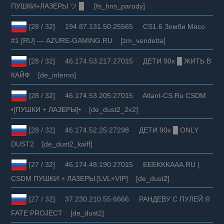
ПУШКИ+ЛАЗЕРЫ ツ █ [fs_hns_parody]
[28 / 32] 194.87.131.50:25565 CS1.6 Зомби Мясо
#1 [RU] — AZURE-GAMING.RU [zm_vendetta]
[28 / 32] 46.174.53.217:27015 ДЕТИ 90х █ ЖИТЬ В
КАЙФ [de_inferno]
[28 / 32] 46.174.53.205:27015 Atlant-CS.Ru CSDM
•[ПУШКИ + ЛАЗЕРЫ]• [de_dust2_2x2]
[28 / 32] 46.174.52.25:27298 ДЕТИ 90х █ ONLY
DUST2 [de_dust2_kaiff]
[27 / 32] 46.174.48.190:27015 EEEKKKAAA.RU |
CSDM ПУШKИ + ЛA3EPЫ [LVL+VIP] [de_dust2]
[27 / 32] 37.230.210.55:6666 РАНДЕВУ С ПУЛЕЙ ®
FATE PROJECT [de_dust2]