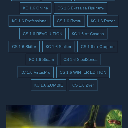
КС 1.6 Online
CS 1.6 Битва за Припять
КС 1.6 Professional
CS 1.6 Путин
КС 1.6 Razer
CS 1.6 REVOLUTION
КС 1.6 от Сахара
CS 1.6 Skiller
КС 1.6 Stalker
CS 1.6 от Старого
КС 1.6 Steam
CS 1.6 SteelSeries
КС 1.6 VirtusPro
CS 1.6 WINTER EDITION
КС 1.6 ZOMBIE
CS 1.6 Zver