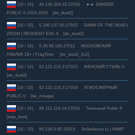
[16 / 32] 45.136.204.33:27015 ►► DANGER
PUBLIC © 2024-2026 [de_dust2]
[16 / 32] 5.180.137.85:27015 DAWN OF THE DEAD |
ZR/ZM | RESIDENT EVIL X [de_dust2]
[16 / 32] 5.35.98.165:27011 МОСКОВСКИЙ
ПАБЛИК 18+ | FragTime [de_dust2_2x2]
[16 / 32] 62.122.215.3:27023 ЖЕНСКИЙ СТИЛЬ ©
[de_dust2]
[16 / 32] 62.122.215.3:27016 АТМОСФЕРНЫЙ
PUBLIC © [de_mirage]
[16 / 32] 88.151.114.14:27015 Типичный Public ®
[awp_dust]
[16 / 32] 85.236.0.85:25019 StrikeArena.ru | #AWP