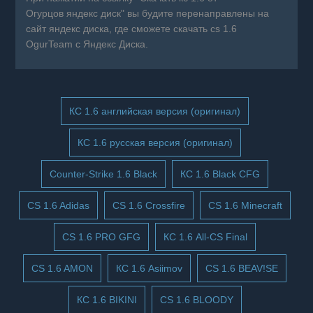
Огурцов яндекс диск" вы будите перенаправлены на
сайт яндекс диска, где сможете скачать cs 1.6
OgurTeam с Яндекс Диска.
КС 1.6 английская версия (оригинал)
КС 1.6 русская версия (оригинал)
Counter-Strike 1.6 Black
КС 1.6 Black CFG
CS 1.6 Adidas
CS 1.6 Crossfire
CS 1.6 Minecraft
CS 1.6 PRO GFG
КС 1.6 All-CS Final
CS 1.6 AMON
КС 1.6 Asiimov
CS 1.6 BEAV!SE
КС 1.6 BIKINI
CS 1.6 BLOODY