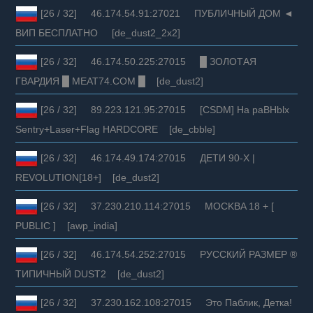
[26 / 32] 46.174.54.91:27021 ПУБЛИЧНЫЙ ДОМ ◄
ВИП БЕСПЛАТНО [de_dust2_2x2]
[26 / 32] 46.174.50.225:27015 █ ЗОЛОТАЯ
ГВАРДИЯ █ MEAT74.COM █ [de_dust2]
[26 / 32] 89.223.121.95:27015 [CSDM] Ha paBHblx
Sentry+Laser+Flag HARDCORE [de_cbble]
[26 / 32] 46.174.49.174:27015 ДЕТИ 90-X |
REVOLUTION[18+] [de_dust2]
[26 / 32] 37.230.210.114:27015 MOCKBA 18 + [
PUBLIC ] [awp_india]
[26 / 32] 46.174.54.252:27015 РУССКИЙ РАЗМЕР ®
ТИПИЧНЫЙ DUST2 [de_dust2]
[26 / 32] 37.230.162.108:27015 Это Паблик, Детка!