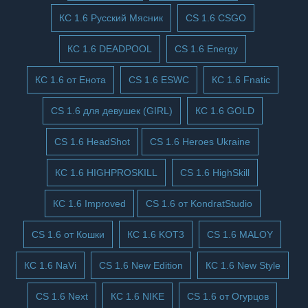
КС 1.6 Русский Мясник
CS 1.6 CSGO
КС 1.6 DEADPOOL
CS 1.6 Energy
КС 1.6 от Енота
CS 1.6 ESWC
КС 1.6 Fnatic
CS 1.6 для девушек (GIRL)
КС 1.6 GOLD
CS 1.6 HeadShot
CS 1.6 Heroes Ukraine
КС 1.6 HIGHPROSKILL
CS 1.6 HighSkill
КС 1.6 Improved
CS 1.6 от KondratStudio
CS 1.6 от Кошки
КС 1.6 KOT3
CS 1.6 MALOY
КС 1.6 NaVi
CS 1.6 New Edition
КС 1.6 New Style
CS 1.6 Next
КС 1.6 NIKE
CS 1.6 от Огурцов