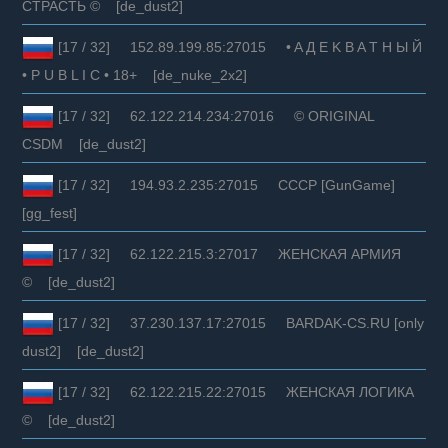
СТРАСТЬ © [de_dust2]
[17 / 32] 152.89.199.85:27015 • A Д E K B A T Н Ы Й
• P U B L I C • 18+ [de_nuke_2x2]
[17 / 32] 62.122.214.234:27016 © ORIGINAL
CSDM [de_dust2]
[17 / 32] 194.93.2.235:27015 CCCP [GunGame]
[gg_fest]
[17 / 32] 62.122.215.3:27017 ЖЕНСКАЯ АРМИЯ
© [de_dust2]
[17 / 32] 37.230.137.17:27015 BARDAK-CS.RU [only
dust2] [de_dust2]
[17 / 32] 62.122.215.22:27015 ЖЕНСКАЯ ЛОГИКА
© [de_dust2]