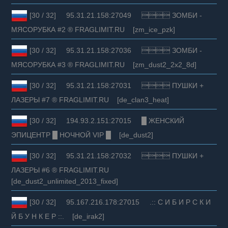
[30 / 32] 95.31.21.158:27049  ЗОМБИ -
МЯСОРУБКА #2 ® FRAGLIMIT.RU [zm_ice_pzk]
[30 / 32] 95.31.21.158:27036  ЗОМБИ -
МЯСОРУБКА #3 ® FRAGLIMIT.RU [zm_dust2_2x2_8d]
[30 / 32] 95.31.21.158:27031  ПУШКИ +
ЛАЗЕРЫ #7 ® FRAGLIMIT.RU [de_clan3_heat]
[30 / 32] 194.93.2.151:27015 █ ЖЕНСКИЙ
ЭПИЦЕНТР █ НОЧНОЙ VIP █ [de_dust2]
[30 / 32] 95.31.21.158:27032  ПУШКИ +
ЛАЗЕРЫ #6 ® FRAGLIMIT.RU
[de_dust2_unlimited_2013_fixed]
[30 / 32] 95.167.216.178:27015 .:: С И Б И Р С К И
Й Б У Н К Е Р ::. [de_irak2]