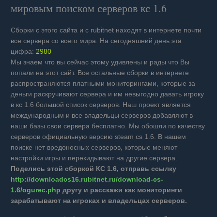
мировым поиском серверов кс 1.6
Сборки с этого сайта и с rubitnet находят в интернете почти
все сервера со всего мира. На сегодняшний день эта
цифра:
2980
Мы знаем что вы сейчас этому удивлены и рады что Вы
попали на этот сайт. Все остальные сборки в интернете
распространяются платными мониторингами, которые за
деньги раскручивают сервера и им невыгодно давать игроку
в кс 1.6 большой список серверов. Наш проект является
международным и все владельцы серверов добавляют в
наши базы свои сервера бесплатно. Мы обошли по качеству
серверов официальную версию steam cs 1.6. В нашем
поиске нет вредоносных серверов, которые меняют
настройки игры и перекидывают на другие сервера.
Поделись этой сборкой КС 1.6, отправь ссылку
http://downloadcs16.rubitnet.ru/download-cs-
1.6/ogurec.php
другу и расскажи как мониторинги
зарабатывают на игроках и владельцах серверов.