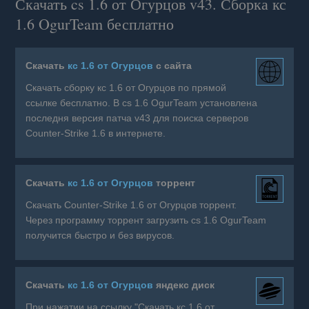
Скачать cs 1.6 от Огурцов v43. Сборка кс
1.6 OgurTeam бесплатно
Скачать
кс 1.6 от Огурцов
с сайта
Скачать сборку кс 1.6 от Огурцов по прямой
ссылке бесплатно. В cs 1.6 OgurTeam установлена
последня версия патча v43 для поиска серверов
Counter-Strike 1.6 в интернете.
Скачать
кс 1.6 от Огурцов
торрент
Скачать Counter-Strike 1.6 от Огурцов торрент.
Через программу торрент загрузить cs 1.6 OgurTeam
получится быстро и без вирусов.
Скачать
кс 1.6 от Огурцов
яндекс диск
При нажатии на ссылку "Скачать кс 1.6 от