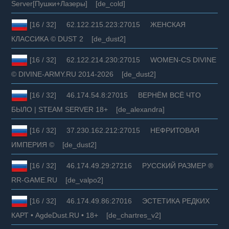
Server[Пушки+Лазеры] [de_cold]
[16 / 32] 62.122.215.223:27015 ЖЕНСКАЯ
КЛАССИКА © DUST 2 [de_dust2]
[16 / 32] 62.122.214.230:27015 WOMEN-CS DIVINE
© DIVINE-ARMY.RU 2014-2026 [de_dust2]
[16 / 32] 46.174.54.8:27015 BEPHЁM BCЁ ЧTO
БЫЛO | STEAM SERVER 18+ [de_alexandra]
[16 / 32] 37.230.162.212:27015 НЕФРИТОВАЯ
ИМПЕРИЯ © [de_dust2]
[16 / 32] 46.174.49.29:27216 РУССКИЙ РАЗМЕР ®
RR-GAME.RU [de_valpo2]
[16 / 32] 46.174.49.86:27016 ЭСТЕТИКА РЕДКИХ
КАРТ • AgdeDust.RU • 18+ [de_chartres_v2]