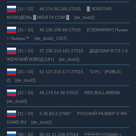
[31 / 32] 46.174.50.245:27015 █ ЗОЛОТАЯ
МОЛОДЁЖЬ █ MEAT74.COM █ [de_dust2]
[31 / 32] 45.136.205.60:27015 [CSDMARMY] Пушки
+ Лазеры™ [de_dust2_1337]
[31 / 32] 37.230.210.161:27015 ДЕДУШКИ В CS 1.6
ЖЕНСКИЙ ВЗВОД [18+] [de_dust2]
[31 / 32] 62.122.215.177:27015 “D.P.L.” [PUBLIC
2] [de_dust2]
[31 / 32] 46.174.54.38:27015 RED BULL ARENA
[de_dust2]
[31 / 32] 5.35.83.2:27087 РУССКИЙ РАЗМЕР ® RR-
GAME.RU [de_dust2]
[30 / 32] 95.31.21.158:27019  ПУШКИ +