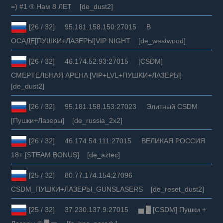
=) #1 ® Нам 8 ЛЕТ [de_dust2]
[26 / 32] 95.181.158.150:27015 В
ОСАДЕ[ПУШКИ+ЛАЗЕРЫ]VIP NIGHT [de_westwood]
[26 / 32] 46.174.52.93:27015 [CSDM]
CMEPTEЛЬHAЯ APEHA [VIP+LVL+ПУШKИ+ЛA3EPЫ]
[de_dust2]
[26 / 32] 95.181.158.153:27023 Элитный CSDM
[Пушки+Лазеры] [de_russia_2x2]
[26 / 32] 46.174.54.111:27015 ВЕЛИКАЯ РОССИЯ
18+ [STEAM BONUS] [de_aztec]
[25 / 32] 80.77.174.154:27096
CSDM_ПУШКИ+ЛАЗЕРЫ_GUNSLASERS [de_reset_dust2]
[25 / 32] 37.230.137.9:27015 ▅ █ [CSDM] Пушки +