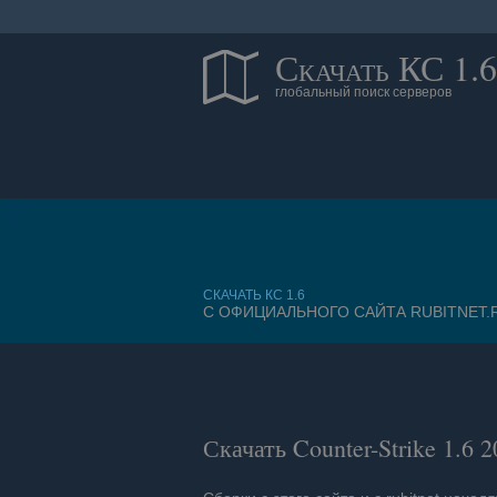
Скачать КС 1.
глобальный поиск серверов
CКАЧАТЬ КС 1.6
С ОФИЦИАЛЬНОГО САЙТА RUBITNET.
Скачать Counter-Strike 1.6
2