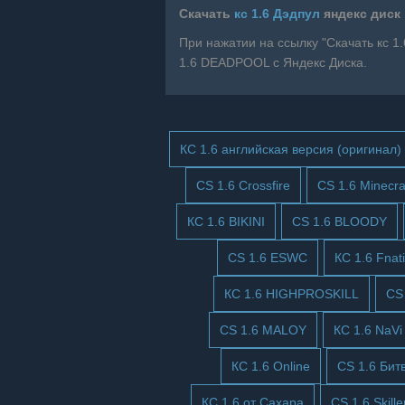
Скачать
кс 1.6 Дэдпул
яндекс диск
При нажатии на ссылку "Скачать кс 1
1.6 DEADPOOL с Яндекс Диска.
КС 1.6 английская версия (оригинал)
CS 1.6 Crossfire
CS 1.6 Minecra
КС 1.6 BIKINI
CS 1.6 BLOODY
CS 1.6 ESWC
КС 1.6 Fnat
КС 1.6 HIGHPROSKILL
CS 
CS 1.6 MALOY
КС 1.6 NaVi
КС 1.6 Online
CS 1.6 Бит
КС 1.6 от Сахара
CS 1.6 Skille