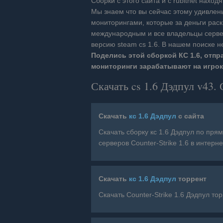
Сборки с этого сайта и с rubitnet нахо
Мы знаем что вы сейчас этому удивлен
мониторингами, которые за деньги раск
международным и все владельцы серве
версию steam cs 1.6. В нашем поиске 
Поделись этой сборкой КС 1.6, отп
мониторинги зарабатывают на игрок
Скачать cs 1.6 Дэдпул v43
Скачать
кс 1.6 Дэдпул
с сайта
Скачать сборку кс 1.6 Дэдпул по пря
серверов Counter-Strike 1.6 в интерне
Скачать
кс 1.6 Дэдпул
торрент
Скачать Counter-Strike 1.6 Дэдпул т