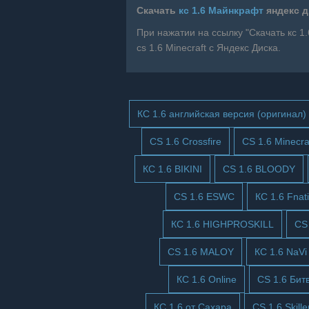
Скачать
кс 1.6 Майнкрафт
яндекс д
При нажатии на ссылку "Скачать кс 1
cs 1.6 Minecraft с Яндекс Диска.
КС 1.6 английская версия (оригинал)
CS 1.6 Crossfire
CS 1.6 Minecra
КС 1.6 BIKINI
CS 1.6 BLOODY
CS 1.6 ESWC
КС 1.6 Fnat
КС 1.6 HIGHPROSKILL
CS 
CS 1.6 MALOY
КС 1.6 NaVi
КС 1.6 Online
CS 1.6 Бит
КС 1.6 от Сахара
CS 1.6 Skille