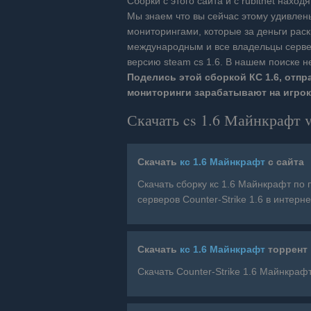
Сборки с этого сайта и с rubitnet нахо
Мы знаем что вы сейчас этому удивлен
мониторингами, которые за деньги раск
международным и все владельцы серве
версию steam cs 1.6. В нашем поиске 
Поделись этой сборкой КС 1.6, отп
мониторинги зарабатывают на игрок
Скачать cs 1.6 Майнкрафт v
Скачать
кс 1.6 Майнкрафт
с сайта
Скачать сборку кс 1.6 Майнкрафт по 
серверов Counter-Strike 1.6 в интерне
Скачать
кс 1.6 Майнкрафт
торрент
Скачать Counter-Strike 1.6 Майнкрафт