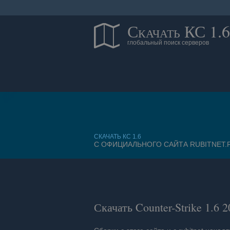
Скачать КС 1.6
глобальный поиск серверов
CКАЧАТЬ КС 1.6
С ОФИЦИАЛЬНОГО САЙТА RUBITNET.
Скачать Counter-Strike 1.6
2