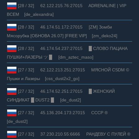
[28 / 32] 62.122.215.76:27015 ADRENALINE | VIP
ВСЕМ [de_alexandra]
[28 / 32] 46.174.51.172:27015 [ZM] Зомби
Мясорубка [ОБНОВА 26.07] [FREE VIP] [zm_deko24]
[28 / 32] 46.174.54.237:27015 █ СЛОВО ПАЦАНА
ПУШКИ+ЛАЗЕРЫ ツ █ [dm_aztec_maso]
[27 / 32] 62.122.213.251:27015 МЯСНОЙ CSDM ©
Пушки и Лазеры [css_dust2x2_go]
[27 / 32] 46.174.52.251:27015 █ ЖЕНСКИЙ
СИНДИКАТ █ DUST2 █ [de_dust2]
[27 / 32] 45.136.204.173:27015 СССР ®
[de_dust2]
[27 / 32] 37.230.210.55:6666 РАНДЕВУ С ПУЛЕЙ ®