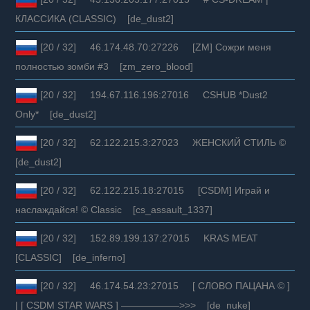
КЛАССИКА (CLASSIC) [de_dust2]
[20 / 32] 46.174.48.70:27226 [ZM] Сожри меня
полностью зомби #3 [zm_zero_blood]
[20 / 32] 194.67.116.196:27016 CSHUB *Dust2
Only* [de_dust2]
[20 / 32] 62.122.215.3:27023 ЖЕНСКИЙ СТИЛЬ ©
[de_dust2]
[20 / 32] 62.122.215.18:27015 [CSDM] Играй и
наслаждайся! © Classic [cs_assault_1337]
[20 / 32] 152.89.199.137:27015 KRAS MEAT
[СLASSIC] [de_inferno]
[20 / 32] 46.174.54.23:27015 [ СЛОВО ПАЦАНА © ]
| [ CSDM STAR WARS ] ——————>>> [de_nuke]