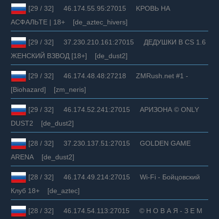
[29 / 32] 46.174.55.95:27015 KPOBЬ HA
АCФAЛЬTE | 18+ [de_aztec_hivers]
[29 / 32] 37.230.210.161:27015 ДЕДУШКИ В CS 1.6
ЖЕНСКИЙ ВЗВОД [18+] [de_dust2]
[29 / 32] 46.174.48.48:27218 ZMRush.net #1 -
[Biohazard] [zm_neris]
[29 / 32] 46.174.52.241:27015 АРИЗОНА © ONLY
DUST2 [de_dust2]
[28 / 32] 37.230.137.51:27015 GOLDEN GAME
ARENA [de_dust2]
[28 / 32] 46.174.49.214:27015 Wi-Fi - Бойцовский
Клуб 18+ [de_aztec]
[28 / 32] 46.174.54.113:27015 © Н О В А Я - З Е М