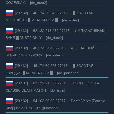
СОСЕДКА © [de_dust2]
[29 / 32] 46.174.50.245:27015 █ ЗОЛОТАЯ
МОЛОДЁЖЬ █ MEAT74.COM █ [de_aztec]
[29 / 32] 62.122.213.252:27015 ИМПУЛЬСИВНЫЙ
ВАЙБ █ DUST2 ONLY [de_dust2]
[29 / 32] 46.174.54.40:27015 АДЕКВАТНЫЙ
SERVER © 2017-2026 [de_inferno]
[29 / 32] 46.174.50.225:27015 █ ЗОЛОТАЯ
ГВАРДИЯ █ MEAT74.COM █ [de_portation]
[29 / 31] 62.122.215.62:27015 CSDM.TOP FFA
CLASSIC DEATHMATCH [de_train]
[29 / 32] 94.103.90.69:27017 Death Valley [Zombie
Riot] | Next21.ru [zr_glubtastic3]