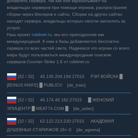
добавлять сервера, так как они зарабатывают на
владельцах серверов при помощи игроков, распространяя
сборки через блогеров и сайты. Сборки на других сайтах
находят сервера, владельцы которых смогли заплатить за
услуги.
Наш проект
rubitnet.ru
, мы его преподносим как
международный. К нам в базы добавляются бесплатно
сервера со всех частей света. Надеемся что игроки со всего
мира будут пользоваться международным поиском
серверов Counter-Strike 1.6 от rubitnet.ru
[32 / 32] 45.136.204.194:27015 РЭП ВОЙСКА █
[BONUS KNIFE] █ PUBLIC© [de_train]
[32 / 32] 46.174.48.182:27015 █ ЖЕНСКИЙ
ЭПИЦЕНТР █ MEAT74.COM █ [de_aztec]
[32 / 32] 62.122.213.230:27015 АКАДЕМИЯ
ДУШЕВНЫХ СТАРИЧКОВ 18+ © [de_agrena]