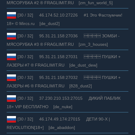
МЯСОРУБКА #2 ® FRAGLIMIT.RU [zm_fun_world_5]
[30 / 32] 46.174.52.10:27226 #1 Это Фастзумчик!
18+ © Mircs.ru [de_dust2]
[30 / 32] 95.31.21.158:27036  ЗОМБИ -
МЯСОРУБКА #3 ® FRAGLIMIT.RU [zm_3_houses]
[30 / 32] 95.31.21.158:27031  ПУШКИ +
ЛАЗЕРЫ #7 ® FRAGLIMIT.RU [de_dust_dew]
[30 / 32] 95.31.21.158:27032  ПУШКИ +
ЛАЗЕРЫ #6 ® FRAGLIMIT.RU [828_dust2]
[30 / 32] 37.230.210.153:27015 ДИКИЙ ПАБЛИК
18+ VIP БЕСПЛАТНО [de_nuke]
[30 / 32] 46.174.49.174:27015 ДЕТИ 90-X |
REVOLUTION[18+] [de_abaddon]