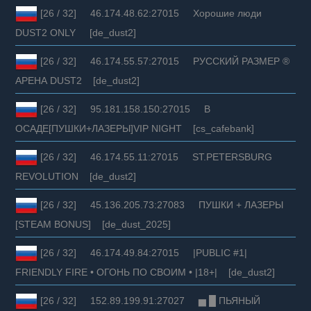
[26 / 32] 46.174.48.62:27015 Хорошие люди
DUST2 ONLY [de_dust2]
[26 / 32] 46.174.55.57:27015 РУССКИЙ РАЗМЕР ®
АРЕНА DUST2 [de_dust2]
[26 / 32] 95.181.158.150:27015 В
ОСАДЕ[ПУШКИ+ЛАЗЕРЫ]VIP NIGHT [cs_cafebank]
[26 / 32] 46.174.55.11:27015 ST.PETERSBURG
REVOLUTION [de_dust2]
[26 / 32] 45.136.205.73:27083 ПУШКИ + ЛАЗЕРЫ
[STEAM BONUS] [de_dust_2025]
[26 / 32] 46.174.49.84:27015 |PUBLIC #1|
FRIENDLY FIRE • ОГОНЬ ПО СВОИМ • |18+| [de_dust2]
[26 / 32] 152.89.199.91:27027 ▅ █ ПЬЯНЫЙ