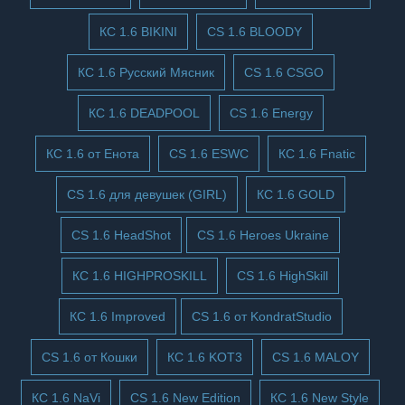
КС 1.6 BIKINI
CS 1.6 BLOODY
КС 1.6 Русский Мясник
CS 1.6 CSGO
КС 1.6 DEADPOOL
CS 1.6 Energy
КС 1.6 от Енота
CS 1.6 ESWC
КС 1.6 Fnatic
CS 1.6 для девушек (GIRL)
КС 1.6 GOLD
CS 1.6 HeadShot
CS 1.6 Heroes Ukraine
КС 1.6 HIGHPROSKILL
CS 1.6 HighSkill
КС 1.6 Improved
CS 1.6 от KondratStudio
CS 1.6 от Кошки
КС 1.6 KOT3
CS 1.6 MALOY
КС 1.6 NaVi
CS 1.6 New Edition
КС 1.6 New Style