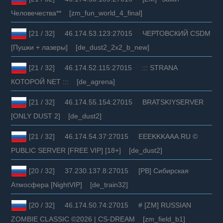
Человечества** [zm_fun_world_4_final]
[21 / 32] 46.174.53.123:27015 ЧЕРТОВСКИЙ CSDM
[Пушки + лазеры] [de_dust2_2x2_b_new]
[21 / 32] 46.174.52.115:27015 ::: STRАNА
КOТОРОЙ NET ::: [de_agrena]
[21 / 32] 46.174.55.154:27015 BRATSKIYSERVER
[ONLY DUST 2] [de_dust2]
[21 / 32] 46.174.54.37:27015 EEEKKKAAA.RU ©
PUBLIC SERVER [FREE VIP] [18+] [de_dust2]
[20 / 32] 37.230.137.8:27015 [PB] Сибирская
Атмосфера [NightVIP] [de_train32]
[20 / 32] 46.174.50.74:27015 # [ZM] RUSSIAN
ZOMBIE CLASSIC ©2026 | CS-DREAM [zm_field_b1]