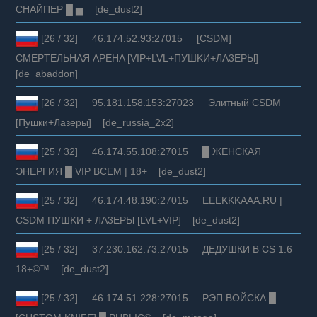
СНАЙПЕР █ ▅ [de_dust2]
[26 / 32] 46.174.52.93:27015 [CSDM]
CMEPTEЛЬHAЯ APEHA [VIP+LVL+ПУШKИ+ЛA3EPЫ]
[de_abaddon]
[26 / 32] 95.181.158.153:27023 Элитный CSDM
[Пушки+Лазеры] [de_russia_2x2]
[25 / 32] 46.174.55.108:27015 █ ЖЕНСКАЯ
ЭНЕРГИЯ █ VIP ВСЕМ | 18+ [de_dust2]
[25 / 32] 46.174.48.190:27015 EEEKKKAAA.RU |
CSDM ПУШKИ + ЛA3EPЫ [LVL+VIP] [de_dust2]
[25 / 32] 37.230.162.73:27015 ДЕДУШКИ В CS 1.6
18+©™ [de_dust2]
[25 / 32] 46.174.51.228:27015 РЭП ВОЙСКА █