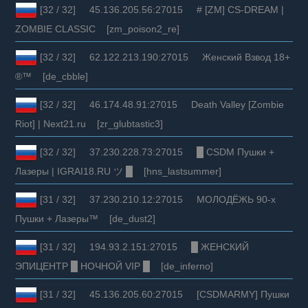
[32 / 32] 45.136.205.56:27015 # [ZM] CS-DREAM |
ZOMBIE CLASSIC [zm_poison2_re]
[32 / 32] 62.122.213.190:27015 Женский Взвод 18+
®™ [de_cbble]
[32 / 32] 46.174.48.91:27015 Death Valley [Zombie
Riot] | Next21.ru [zr_glubtastic3]
[32 / 32] 37.230.228.73:27015 █ CSDM Пушки +
Лазеры | IGRAI18.RU ツ █ [hns_lastsummer]
[31 / 32] 37.230.210.12:27015 МОЛОДЁЖЬ 90-х
Пушки + Лазеры™ [de_dust2]
[31 / 32] 194.93.2.151:27015 █ ЖЕНСКИЙ
ЭПИЦЕНТР █ НОЧНОЙ VIP █ [de_inferno]
[31 / 32] 45.136.205.60:27015 [CSDMARMY] Пушки