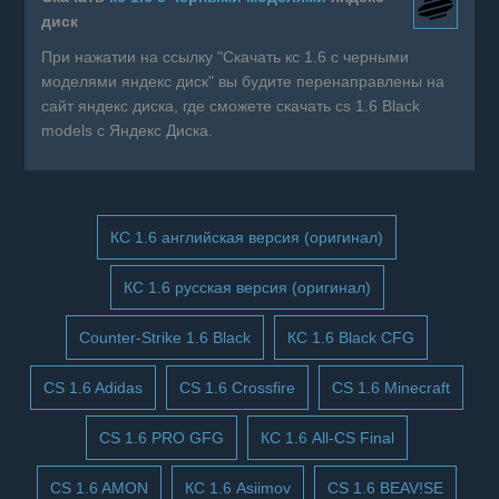
диск
При нажатии на ссылку "Скачать кс 1.6 с черными
моделями яндекс диск" вы будите перенаправлены на
сайт яндекс диска, где сможете скачать cs 1.6 Black
models с Яндекс Диска.
КС 1.6 английская версия (оригинал)
КС 1.6 русская версия (оригинал)
Counter-Strike 1.6 Black
КС 1.6 Black CFG
CS 1.6 Adidas
CS 1.6 Crossfire
CS 1.6 Minecraft
CS 1.6 PRO GFG
КС 1.6 All-CS Final
CS 1.6 AMON
КС 1.6 Asiimov
CS 1.6 BEAV!SE