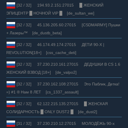
[32 / 32] 194.93.2.151:27015 █ ЖЕНСКИЙ
ЭПИЦЕНТР █ НОЧНОЙ VIP █ [de_sultan_we]
[32 / 32] 45.136.205.60:27015 [CSDMARMY] Пушки
+ Лазеры™ [de_dustb_beta]
[32 / 32] 46.174.49.174:27015 ДЕТИ 90-X |
REVOLUTION[18+] [css_cache_deti]
[32 / 32] 37.230.210.161:27015 ДЕДУШКИ В CS 1.6
ЖЕНСКИЙ ВЗВОД [18+] [de_valpo2]
[32 / 32] 37.230.162.108:27015 Это Паблик, Детка!
=) #1 ® Нам 8 ЛЕТ [cs_1337_assault]
[32 / 32] 62.122.215.135:27015 █ ЖЕНСКАЯ
СОЛИДАРНОСТЬ █ ONLY DUST2 █ [de_dust2]
[31 / 32] 37.230.210.12:27015 МОЛОДЁЖЬ 90-х