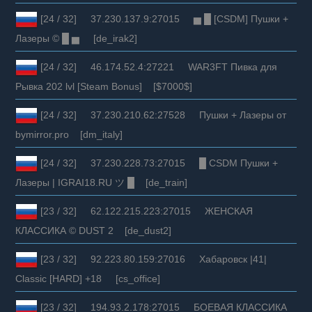
[24 / 32] 37.230.137.9:27015 ▅ █ [CSDM] Пушки +
Лазеры © █ ▅ [de_irak2]
[24 / 32] 46.174.52.4:27221 WAR3FT Пивка для
Рывка 202 lvl [Steam Bonus] [$7000$]
[24 / 32] 37.230.210.62:27528 Пушки + Лазеры от
bymirror.pro [dm_italy]
[24 / 32] 37.230.228.73:27015 █ CSDM Пушки +
Лазеры | IGRAI18.RU ツ █ [de_train]
[23 / 32] 62.122.215.223:27015 ЖЕНСКАЯ
КЛАССИКА © DUST 2 [de_dust2]
[23 / 32] 92.223.80.159:27016 Хабаровск |41|
Classic [HARD] +18 [cs_office]
[23 / 32] 194.93.2.178:27015 БОЕВАЯ КЛАССИКА