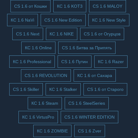
CS 1.6 от Кошки
КС 1.6 KOT3
CS 1.6 MALOY
КС 1.6 NaVi
CS 1.6 New Edition
КС 1.6 New Style
CS 1.6 Next
КС 1.6 NIKE
CS 1.6 от Огурцов
КС 1.6 Online
CS 1.6 Битва за Припять
КС 1.6 Professional
CS 1.6 Путин
КС 1.6 Razer
CS 1.6 REVOLUTION
КС 1.6 от Сахара
CS 1.6 Skiller
КС 1.6 Stalker
CS 1.6 от Старого
КС 1.6 Steam
CS 1.6 SteelSeries
КС 1.6 VirtusPro
CS 1.6 WINTER EDITION
КС 1.6 ZOMBIE
CS 1.6 Zver