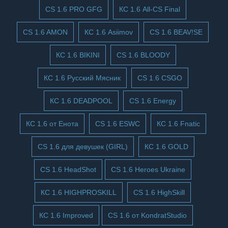
CS 1.6 PRO GFG
КС 1.6 All-CS Final
CS 1.6 AMON
КС 1.6 Asiimov
CS 1.6 BEAV!SE
КС 1.6 BIKINI
CS 1.6 BLOODY
КС 1.6 Русский Мясник
CS 1.6 CSGO
КС 1.6 DEADPOOL
CS 1.6 Energy
КС 1.6 от Енота
CS 1.6 ESWC
КС 1.6 Fnatic
CS 1.6 для девушек (GIRL)
КС 1.6 GOLD
CS 1.6 HeadShot
CS 1.6 Heroes Ukraine
КС 1.6 HIGHPROSKILL
CS 1.6 HighSkill
КС 1.6 Improved
CS 1.6 от KondratStudio