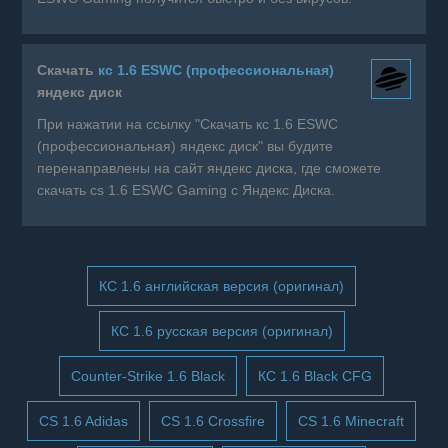
Скачать
кс 1.6 ESWC (профессиональная)
яндекс диск
При нажатии на ссылку "Скачать кс 1.6 ESWC
(профессиональная) яндекс диск" вы будите
перенаправлены на сайт яндекс диска, где сможете
скачать cs 1.6 ESWC Gaming с Яндекс Диска.
КС 1.6 английская версия (оригинал)
КС 1.6 русская версия (оригинал)
Counter-Strike 1.6 Black
КС 1.6 Black CFG
CS 1.6 Adidas
CS 1.6 Crossfire
CS 1.6 Minecraft