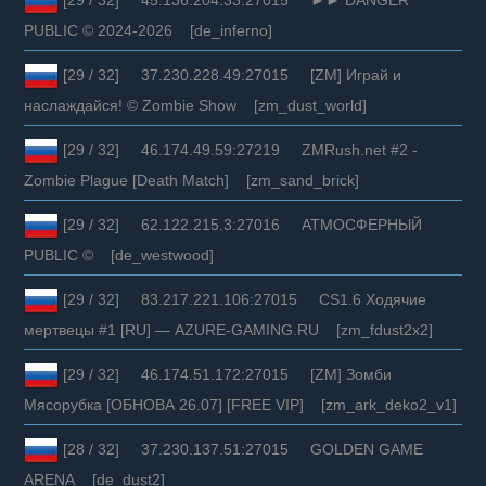
PUBLIC © 2024-2026 [de_inferno]
[29 / 32] 37.230.228.49:27015 [ZM] Играй и
наслаждайся! © Zombie Show [zm_dust_world]
[29 / 32] 46.174.49.59:27219 ZMRush.net #2 -
Zombie Plague [Death Match] [zm_sand_brick]
[29 / 32] 62.122.215.3:27016 АТМОСФЕРНЫЙ
PUBLIC © [de_westwood]
[29 / 32] 83.217.221.106:27015 CS1.6 Ходячие
мертвецы #1 [RU] — AZURE-GAMING.RU [zm_fdust2x2]
[29 / 32] 46.174.51.172:27015 [ZM] Зомби
Мясорубка [ОБНОВА 26.07] [FREE VIP] [zm_ark_deko2_v1]
[28 / 32] 37.230.137.51:27015 GOLDEN GAME
ARENA [de_dust2]