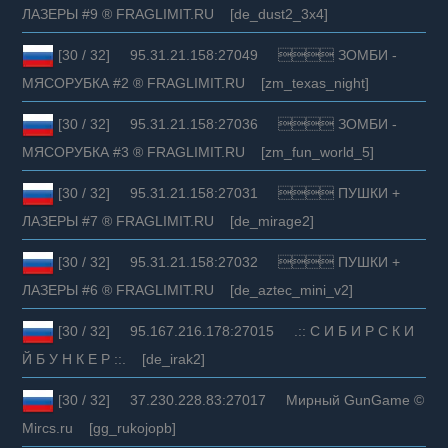
ЛАЗЕРЫ #9 ® FRAGLIMIT.RU [de_dust2_3x4]
[30 / 32] 95.31.21.158:27049  ЗОМБИ -
МЯСОРУБКА #2 ® FRAGLIMIT.RU [zm_texas_night]
[30 / 32] 95.31.21.158:27036  ЗОМБИ -
МЯСОРУБКА #3 ® FRAGLIMIT.RU [zm_fun_world_5]
[30 / 32] 95.31.21.158:27031  ПУШКИ +
ЛАЗЕРЫ #7 ® FRAGLIMIT.RU [de_mirage2]
[30 / 32] 95.31.21.158:27032  ПУШКИ +
ЛАЗЕРЫ #6 ® FRAGLIMIT.RU [de_aztec_mini_v2]
[30 / 32] 95.167.216.178:27015 .:: С И Б И Р С К И
Й Б У Н К Е Р ::. [de_irak2]
[30 / 32] 37.230.228.83:27017 Мирный GunGame ©
Mircs.ru [gg_rukojopb]