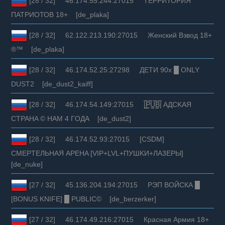
[28 / 32] 46.174.55.244:27015 ТЕРРИТОРИЯ
ПАТРИОТОВ 18+ [de_plaka]
[28 / 32] 62.122.213.190:27015 Женский Взвод 18+
®™ [de_plaka]
[28 / 32] 46.174.52.25:27298 ДЕТИ 90х █ ONLY
DUST2 [de_dust2_kaiff]
[28 / 32] 46.174.54.149:27015 |͇̿P͇̿U͇̿B͇̿| AДCKAЯ
CTPAHA © HAM 4 ГOДA [de_dust2]
[28 / 32] 46.174.52.93:27015 [CSDM]
CMEPTEЛЬHAЯ APEHA [VIP+LVL+ПУШKИ+ЛA3EPЫ]
[de_nuke]
[27 / 32] 45.136.204.194:27015 РЭП ВОЙСКА █
[BONUS KNIFE] █ PUBLIC© [de_berzerker]
[27 / 32] 46.174.49.216:27015 Красная Армия 18+