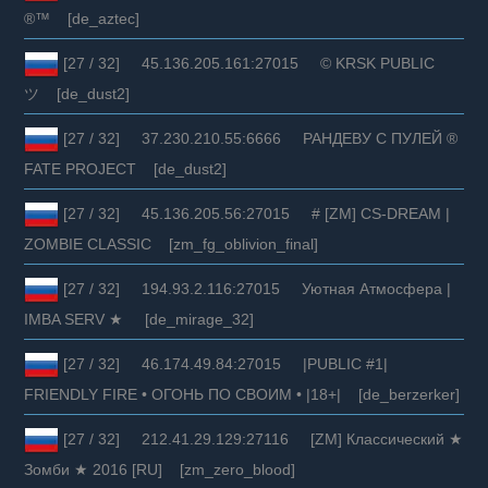
®™ [de_aztec]
[27 / 32] 45.136.205.161:27015 © KRSK PUBLIC
ツ [de_dust2]
[27 / 32] 37.230.210.55:6666 РАНДЕВУ С ПУЛЕЙ ®
FATE PROJECT [de_dust2]
[27 / 32] 45.136.205.56:27015 # [ZM] CS-DREAM |
ZOMBIE CLASSIC [zm_fg_oblivion_final]
[27 / 32] 194.93.2.116:27015 Уютная Атмосфера |
IMBA SERV ★ [de_mirage_32]
[27 / 32] 46.174.49.84:27015 |PUBLIC #1|
FRIENDLY FIRE • ОГОНЬ ПО СВОИМ • |18+| [de_berzerker]
[27 / 32] 212.41.29.129:27116 [ZM] Классический ★
Зомби ★ 2016 [RU] [zm_zero_blood]