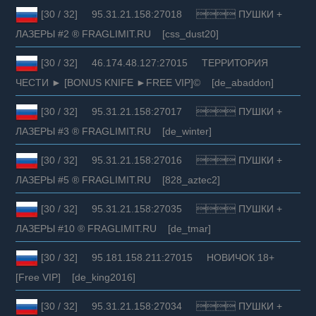
[30 / 32] 95.31.21.158:27018  ПУШКИ +
ЛАЗЕРЫ #2 ® FRAGLIMIT.RU [css_dust20]
[30 / 32] 46.174.48.127:27015 ТЕРРИТОРИЯ
ЧЕСТИ ► [BONUS KNIFE ►FREE VIP]© [de_abaddon]
[30 / 32] 95.31.21.158:27017  ПУШКИ +
ЛАЗЕРЫ #3 ® FRAGLIMIT.RU [de_winter]
[30 / 32] 95.31.21.158:27016  ПУШКИ +
ЛАЗЕРЫ #5 ® FRAGLIMIT.RU [828_aztec2]
[30 / 32] 95.31.21.158:27035  ПУШКИ +
ЛАЗЕРЫ #10 ® FRAGLIMIT.RU [de_tmar]
[30 / 32] 95.181.158.211:27015 НОВИЧОК 18+
[Free VIP] [de_king2016]
[30 / 32] 95.31.21.158:27034  ПУШКИ +