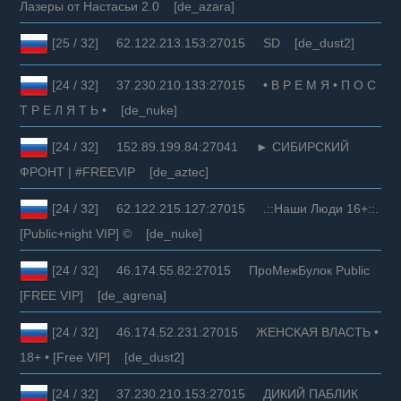
Лазеры от Настасьи 2.0 [de_azara]
[25 / 32] 62.122.213.153:27015 SD [de_dust2]
[24 / 32] 37.230.210.133:27015 • В Р Е М Я • П О С
Т Р Е Л Я Т Ь • [de_nuke]
[24 / 32] 152.89.199.84:27041 ► СИБИРСКИЙ
ФРОНТ | #FREEVIP [de_aztec]
[24 / 32] 62.122.215.127:27015 .::Наши Люди 16+::.
[Public+night VIP] © [de_nuke]
[24 / 32] 46.174.55.82:27015 ПроМежБулок Public
[FREE VIP] [de_agrena]
[24 / 32] 46.174.52.231:27015 ЖЕНСКАЯ ВЛАСТЬ •
18+ • [Free VIP] [de_dust2]
[24 / 32] 37.230.210.153:27015 ДИКИЙ ПАБЛИК