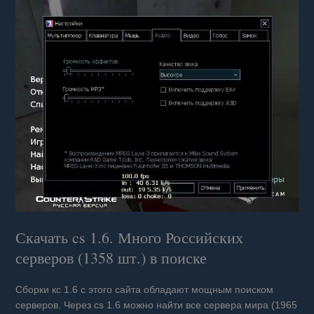
Скачать cs 1.6. Много Российских
серверов (1358 шт.) в поиске
Сборки кс 1.6 с этого сайта обладают мощным поиском
серверов. Через cs 1.6 можно найти все сервера мира (1965