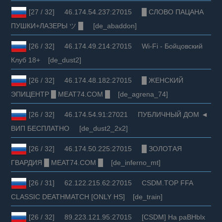
[27 / 32] 46.174.54.237:27015 █ СЛОВО ПАЦАНА
ПУШКИ+ЛАЗЕРЫ ツ █ [de_abaddon]
[26 / 32] 46.174.49.214:27015 Wi-Fi - Бойцовский
Клуб 18+ [de_dust2]
[26 / 32] 46.174.48.182:27015 █ ЖЕНСКИЙ
ЭПИЦЕНТР █ MEAT74.COM █ [de_agrena_74]
[26 / 32] 46.174.54.91:27021 ПУБЛИЧНЫЙ ДОМ ◄
ВИП БЕСПЛАТНО [de_dust2_2x2]
[26 / 32] 46.174.50.225:27015 █ ЗОЛОТАЯ
ГВАРДИЯ █ MEAT74.COM █ [de_inferno_mt]
[26 / 31] 62.122.215.62:27015 CSDM.TOP FFA
CLASSIC DEATHMATCH [ONLY HS] [de_train]
[26 / 32] 89.223.121.95:27015 [CSDM] Ha paBHblx