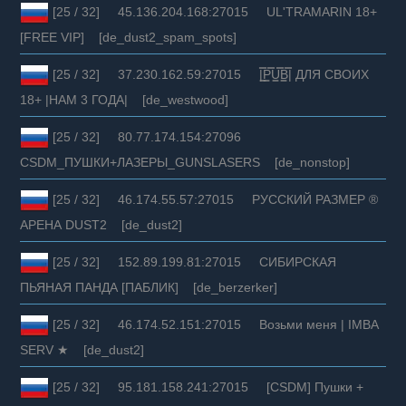
[25 / 32] 45.136.204.168:27015 UL'TRAMARIN 18+
[FREE VIP] [de_dust2_spam_spots]
[25 / 32] 37.230.162.59:27015 |͇̿P͇̿U͇̿B͇̿| ДЛЯ СВОИХ
18+ |НАМ 3 ГОДА| [de_westwood]
[25 / 32] 80.77.174.154:27096
CSDM_ПУШКИ+ЛАЗЕРЫ_GUNSLASERS [de_nonstop]
[25 / 32] 46.174.55.57:27015 РУССКИЙ РАЗМЕР ®
АРЕНА DUST2 [de_dust2]
[25 / 32] 152.89.199.81:27015 СИБИРСКАЯ
ПЬЯНАЯ ПАНДА [ПАБЛИК] [de_berzerker]
[25 / 32] 46.174.52.151:27015 Возьми меня | IMBA
SERV ★ [de_dust2]
[25 / 32] 95.181.158.241:27015 [CSDM] Пушки +