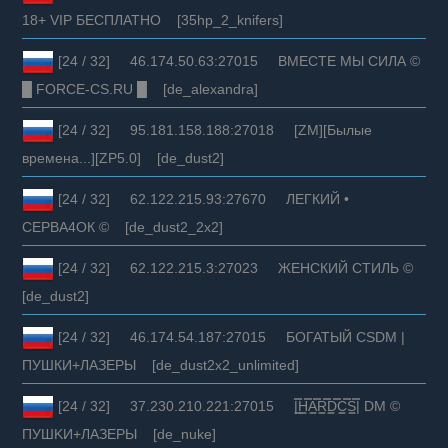
18+ VIP БЕСПЛАТНО [35hp_2_knifers]
[24 / 32] 46.174.50.63:27015 ВМЕСТЕ МЫ СИЛА ©
█ FORCE-CS.RU █ [de_alexandra]
[24 / 32] 95.181.158.188:27018 [ZM][Былые
времена...][ZP5.0] [de_dust2]
[24 / 32] 62.122.215.93:27670 ЛЕГКИЙ •
СЕРВА4ОК © [de_dust2_2x2]
[24 / 32] 62.122.215.3:27023 ЖЕНСКИЙ СТИЛЬ ©
[de_dust2]
[24 / 32] 46.174.54.187:27015 БОГАТЫЙ CSDM |
ПУШКИ+ЛАЗЕРЫ [de_dust2x2_unlimited]
[24 / 32] 37.230.210.221:27015 |͇̿H͇̿A͇̿R͇̿D͇̿C͇̿S͇̿| DM ©
ПУШKИ+ЛAЗEPЫ [de_nuke]