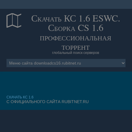
Скачать КС 1.6 ESWC.
Сборка CS 1.6
профессиональная
торрент
глобальный поиск серверов
CКАЧАТЬ КС 1.6
С ОФИЦИАЛЬНОГО САЙТА RUBITNET.RU